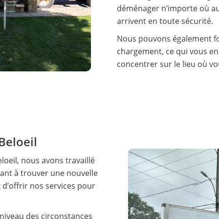
déménager n’importe où au C
arrivent en toute sécurité.
Nous pouvons également fou
chargement, ce qui vous en
concentrer sur le lieu où v
Beloeil
eil, nous avons travaillé
nt à trouver une nouvelle
’offrir nos services pour
niveau des circonstances