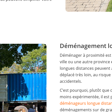
Déménagement lo
Déménager à proximité est
ville ou une autre provinc
longues distances peuvent ac
déplacé très loin, au risqu
accidentels.
C’est pourquoi, plutôt que 
moins expérimentée, il est 
déménageurs longue dista
déménagements sur de gran