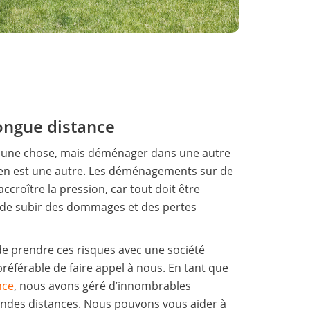
ngue distance
 une chose, mais déménager dans une autre
e en est une autre. Les déménagements sur de
croître la pression, car tout doit être
e de subir des dommages et des pertes
de prendre ces risques avec une société
préférable de faire appel à nous. En tant que
nce
, nous avons géré d’innombrables
des distances. Nous pouvons vous aider à