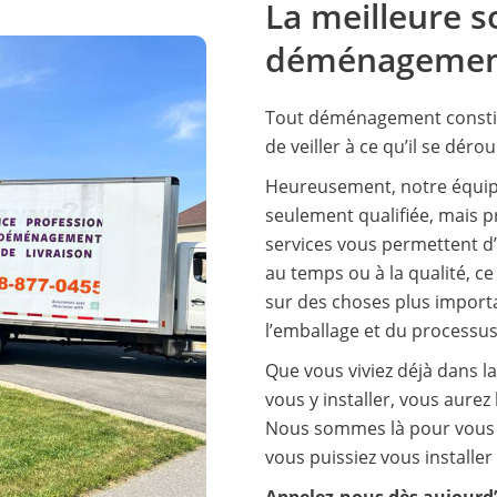
La meilleure s
déménagement
Tout déménagement constit
de veiller à ce qu’il se déro
Heureusement, notre équi
seulement qualifiée, mais 
services vous permettent d
au temps ou à la qualité, c
sur des choses plus impor
l’emballage et du process
Que vous viviez déjà dans la
vous y installer, vous aurez
Nous sommes là pour vous 
vous puissiez vous installe