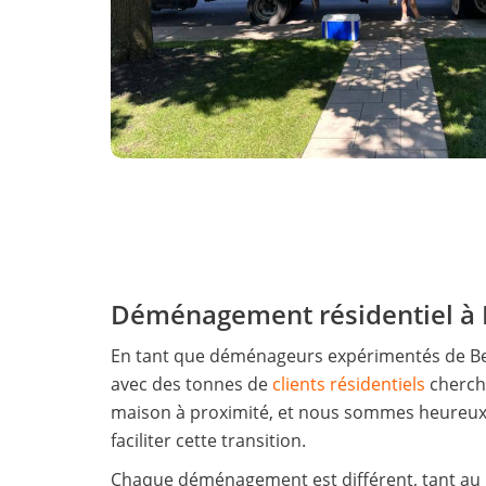
Déménagement résidentiel à 
En tant que déménageurs expérimentés de Belo
avec des tonnes de
clients résidentiels
chercha
maison à proximité, et nous sommes heureux d
faciliter cette transition.
Chaque déménagement est différent, tant au 