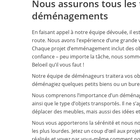
Nous assurons tous les 
déménagements
En faisant appel à notre équipe dévouée, il es
route. Nous avons l’expérience d’une grande
Chaque projet d’emménagement inclut des obje
confiance – peu importe la tâche, nous som
Beloeil qu’il vous faut !
Notre équipe de déménageurs traitera vos obj
déménagiez quelques petits biens ou un bure
Nous comprenons l’importance d’un déménage
ainsi que le type d’objets transportés. Il ne s
déplacer des meubles, mais aussi des idées e
Nous vous apporterons la sérénité et nous n
les plus lourdes. Jetez un coup d’œil aux proj
réalisés et voyez par vous-même comment nou