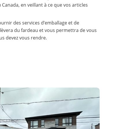
anada, en veillant à ce que vos articles
rnir des services d’emballage et de
lèvera du fardeau et vous permettra de vous
ous devez vous rendre.