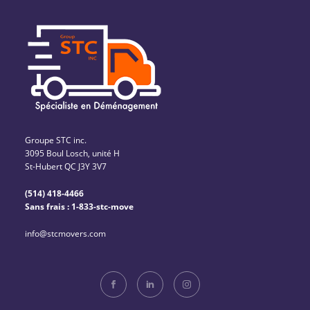
Groupe STC inc.
3095 Boul Losch, unité H
St-Hubert QC J3Y 3V7
(514) 418-4466
Sans frais : 1-833-stc-move
info@stcmovers.com