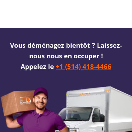
Vous déménagez bientôt ? Laissez-
nous nous en occuper !
Appelez le
+1 (514) 418-4466