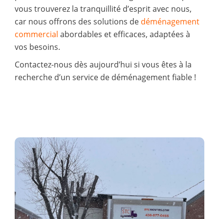
vous trouverez la tranquillité d’esprit avec nous,
car nous offrons des solutions de
déménagement
commercial
abordables et efficaces, adaptées à
vos besoins.
Contactez-nous dès aujourd’hui si vous êtes à la
recherche d’un service de déménagement fiable !