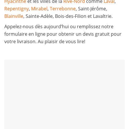
Hyacinthe
et les villes de la
Rive-Nord
comme
Laval
,
Repentigny
,
Mirabel
,
Terrebonne
, Saint-Jérôme,
Blainville
, Sainte-Adèle, Bois-des-Filion et Lavaltrie.
Appelez-nous dès aujourd’hui ou remplissez notre
formulaire en ligne pour obtenir un devis gratuit pour
votre livraison. Au plaisir de vous lire!