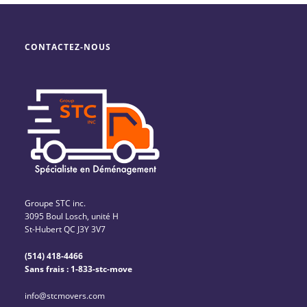
CONTACTEZ-NOUS
Groupe STC inc.
3095 Boul Losch, unité H
St-Hubert QC J3Y 3V7
(514) 418-4466
Sans frais : 1-833-stc-move
info@stcmovers.com