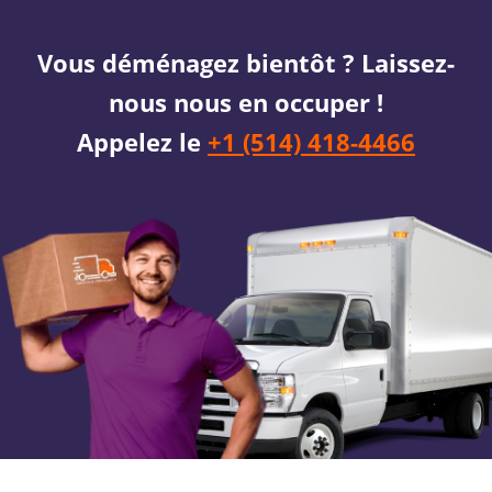
Vous déménagez bientôt ? Laissez-
nous nous en occuper !
Appelez le
+1 (514) 418-4466