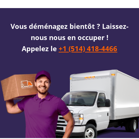
Vous déménagez bientôt ? Laissez-
nous nous en occuper !
Appelez le
+1 (514) 418-4466