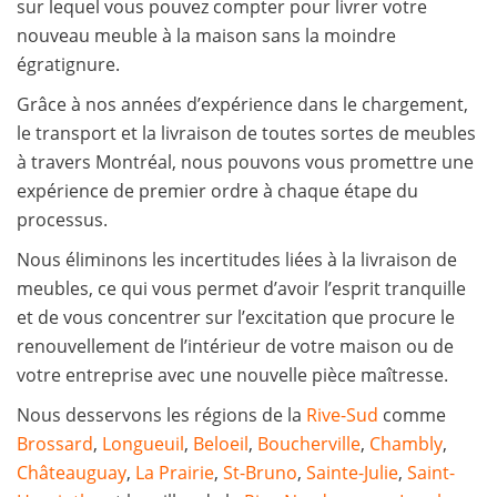
sur lequel vous pouvez compter pour livrer votre
nouveau meuble à la maison sans la moindre
égratignure.
Grâce à nos années d’expérience dans le chargement,
le transport et la livraison de toutes sortes de meubles
à travers Montréal, nous pouvons vous promettre une
expérience de premier ordre à chaque étape du
processus.
Nous éliminons les incertitudes liées à la livraison de
meubles, ce qui vous permet d’avoir l’esprit tranquille
et de vous concentrer sur l’excitation que procure le
renouvellement de l’intérieur de votre maison ou de
votre entreprise avec une nouvelle pièce maîtresse.
Nous desservons les régions de la
Rive-Sud
comme
Brossard
,
Longueuil
,
Beloeil
,
Boucherville
,
Chambly
,
Châteauguay
,
La Prairie
,
St-Bruno
,
Sainte-Julie
,
Saint-