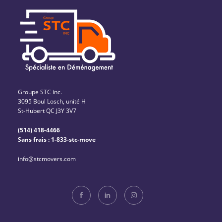
Groupe STC inc.
3095 Boul Losch, unité H
St-Hubert QC J3Y 3V7
(514) 418-4466
Sans frais : 1-833-stc-move
info@stcmovers.com