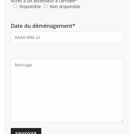
Accès à un ascenseur à l’arrivée*
Disponible
Non disponible
Date du déménagement*