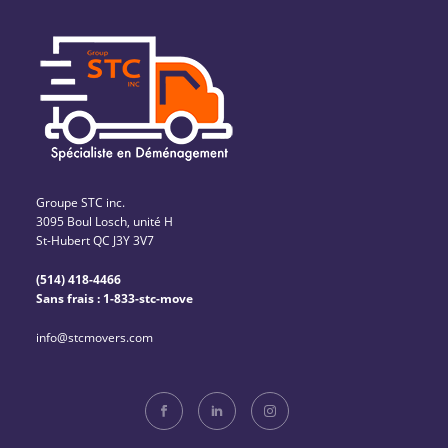
Groupe STC inc.
3095 Boul Losch, unité H
St-Hubert QC J3Y 3V7
(514) 418-4466
Sans frais : 1-833-stc-move
info@stcmovers.com