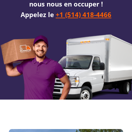
nous nous en occuper !
Appelez le
+1 (514) 418-4466